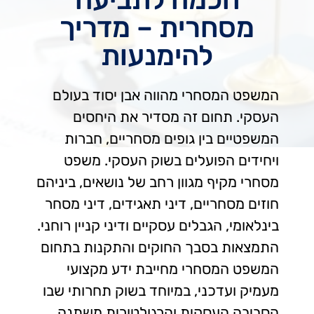
מסחרית – מדריך
להימנעות
המשפט המסחרי מהווה אבן יסוד בעולם
העסקי. תחום זה מסדיר את היחסים
המשפטיים בין גופים מסחריים, חברות
ויחידים הפועלים בשוק העסקי. משפט
מסחרי מקיף מגוון רחב של נושאים, ביניהם
חוזים מסחריים, דיני תאגידים, דיני מסחר
בינלאומי, הגבלים עסקיים ודיני קניין רוחני.
התמצאות בסבך החוקים והתקנות בתחום
המשפט המסחרי מחייבת ידע מקצועי
מעמיק ועדכני, במיוחד בשוק תחרותי שבו
הסביבה העסקית והרגולטורית משתנה