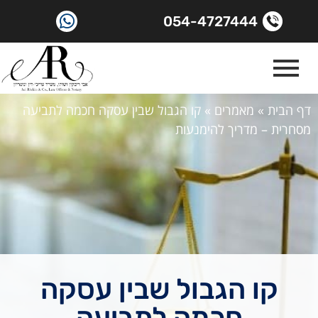
054-4727444
דף הבית
»
מאמרים
»
קו הגבול שבין עסקה חכמה לתביעה
מסחרית – מדריך להימנעות
קו הגבול שבין עסקה
חכמה לתביעה