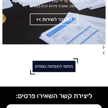
משפטי מקצועי על ידי עורך דין מסחרי היא החלטה
חכמה, שתניב פירות רבים בעתיד.
למעבר לשירות >>
תחומי התמחות נוספים
ליצירת קשר השאירו פרטים: