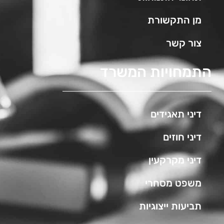
מן התקשורת
צור קשר
התמחויות המשרד
דיני תאגידים
דיני חוזים
דיני מקרקעין
משפט מסחרי
תביעות ייצוגיות