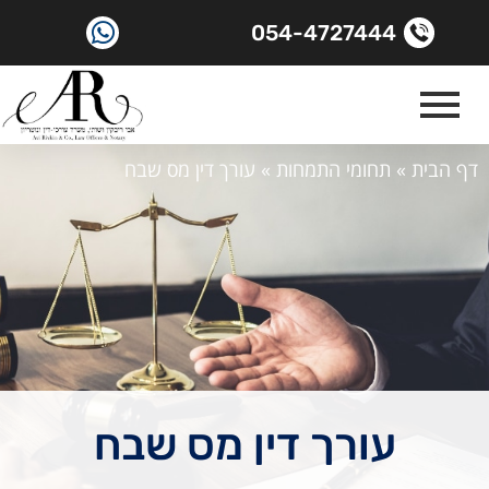
054-4727444
דף הבית
»
תחומי התמחות
»
עורך דין מס שבח
עורך דין מס שבח