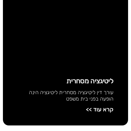
ליטיגציה מסחרית
עורך דין ליטיגציה מסחרית ליטיגציה הינה
הופעה בפני בית משפט
קרא עוד >>