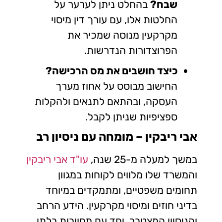
שבח?
בהחלט ניתן לערער על
החלטות אלו, עם עורך דין מיסוי
מקרקעין מנוסה שמכיר את
הפרוצדורות הנדרשות.
כיצד חושבים את מס הרכישה?
החישוב מבוסס על אחוז מערך
העסקה, ובהתאם לתנאים ולהקלות
ספציפיות שניתן לקבל.
אבי ריבקין – מומחה עם ניסיון רב
במשך למעלה מ-25 שנה,
עו"ד אבי ריבקין
והמשרד שלו מלווים לקוחות במגוון
תחומים משפטיים, ומתמקדים במיוחד
בדיני חוזים ומיסוי מקרקעין. הידע הרחב
והניסיון המצטבר, יחד עם מחויבות בלתי