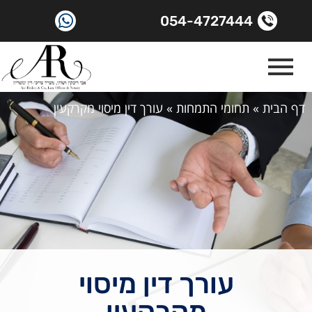
054-4727444
דף הבית
»
תחומי התמחות
»
עורך דין מיסוי מקרקעין
עורך דין מיסוי
מקרקעין