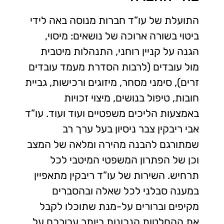
התועלת של עו”ד חברות מנוסה באה לידי
ביטוי בשורה ארוכה של נושאים: מיסוי,
הגנה על קניין רוחני, התנהלות מיטבית
מול עובדים (לרבות הסדרת מעמד עובדים
זרים), סימני מסחר, מיזוגים ורכישות, גביית
חובות, טיפול בנושים, מיצוי זכויות
באמצעות הליכים משפטיים ועוד ועוד. עו”ד
אבי ריבקין צבר ניסיון בעל ערך רב
שמתורגם להבנה מהירה ומלאה של המצב
וכן של הפתרון המשפטי המיטבי לכל
תרחיש. השירות של עו”ד ריבקין מתאפיין
במענה סבלני לכל שאלה ובהסברים
מקיפים וברורים על-מנת שתוכלו לקבל
את ההחלטות הנכונות ביותר עבורכם על