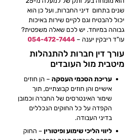
הוא מומחה בעל ותק של למעלה מ-25
שנים בתחום דיני החברות, ועל כן הוא
יכול להבטיח וגם לקיים שירות באיכות
גבוהה במיוחד. יש לכם שאלה משפטית?
עו"ד ריבקין יענה –
054-472-7444
עורך דין חברות להתנהלות
מיטבית מול העובדים
עריכת הסכמי העסקה
– הן חוזים
אישיים והן חוזים קבוצתיים, תוך
שימור האינטרסים של החברה וכמובן
הקפדה על כל החוקים הנכללים
בדיני העבודה.
ליווי הליכי שימוע ופיטורין
– החוק