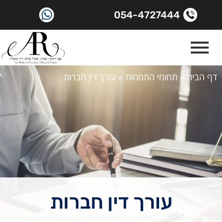
054-4727444
דף הבית
»
תחומי התמחות
»
עורך דין חברות
עורך דין חברות