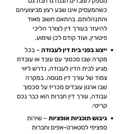
מספק לעובדים הגנה נרחבת גם
כשהמעסיק אינו שבע רצון מביצועיהם
והתנהלותם. בהתאם חשוב מאוד
להיעזר בעורך דין לצורך הליכי
פיטורין, ועוד קודם לכן שימוע.
ייצוג בפני בית דין לעבודה
– בכל
מקרה שבו סכסוך עם עובד או עובדת
מגיע לבית הדין לעבודה, נדרש ליווי
צמוד של עורך דין מנוסה. במקרה
שבו ארגון עובדים מכריז על סכסוך
עבודה, עורך דין חברות הוא כבר נכס
קריטי.
גיבוש תוכניות אופציות
– שירות
ספציפי לסטארט-אפים וחברות