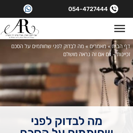
054-4727444
דף הבית
»
מאמרים
»
מה לבדוק לפני שחותמים על הסכם
זכיינות – גם אם זה נראה מושלם
מה לבדוק לפני
שחותמים על הסכם