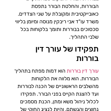
הבוררות, והחלטת הבורר נתפסת
כאובייקטיבית ומקובלת על שני הצדדים.
משרד עו"ד אבי ריבקין מנוסה ומיומן בליווי
סכסוכים בבוררות ותומך בלקוחות בכל
שלבי התהליך.
תפקידו של עורך דין
בוררות
עורך דין בוררות
הוא דמות מפתח בתהליך
הבוררות. הוא מלווה את הלקוחות
מהשלבים הראשוניים של הכנה לבוררות
ועד להצגת הקייס בפני הבורר. תפקידו
לכלול ניהול משא ומתן, הכנת מסמכים
נחוצים והגשתם, והיות לנציג החוקי של