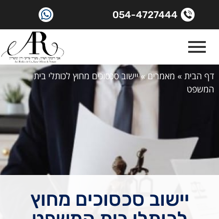
054-4727444
דף הבית
»
מאמרים
»
יישוב סכסוכים מחוץ לכותלי בית
המשפט
יישוב סכסוכים מחוץ
לכותלי בית המשפט