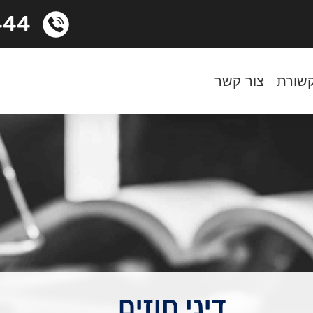
444
שורת
צור קשר
דיני חוזים