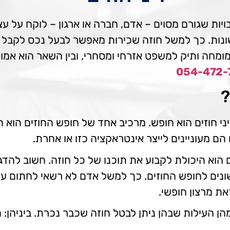
בויות שגורם מסוים – אדם, חברה או ארגון – לוקח על עצ
ונות. כך למשל חוזה שכירות מאפשר לבעל נכס לקבל 
ומחה ותיק למשפט אזרחי ומסחרי, ובין השאר הוא אמון 
054-472-
?
ני חוזים הוא חופש. מרכיב אחד של חופש החוזים הוא 
 מעוניינים לייצר אינטראקציה כזו או אחרת.
הוא היכולת לקבוע את תוכנו של כל חוזה. חשוב להדגי
 שונים לחופש החוזים. כך למשל אדם לא רשאי לחתום ע
ת מרצון חופשי.
ן העילות שבהן ניתן לבטל חוזה שכבר נכרת. ביניהן: הט