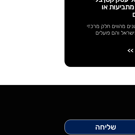
תביעות או
ים מהווים חלק מרכזי
שראל והם פועלים
>>
שליחה