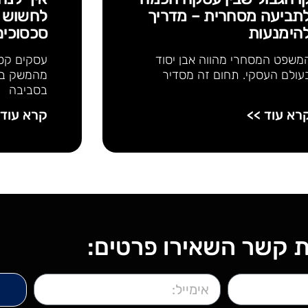
תביעה מסחרית – מדריך
לחשוש מ
הימנעות
סכסוכים
משפט המסחרי מהווה אבן יסוד
עסקים קטנ
עולם העסקי. תחום זה מסדיר
מהמשק בי
בסביבה
רא עוד >>
קרא עוד 
ת קשר השאירו פרטים: