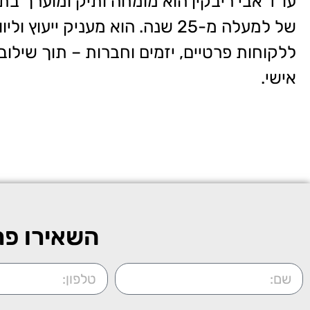
עו"ד אבי ריבקין הוא מומחה ותיק ומוערך ב
של למעלה מ-25 שנה. הוא מעניק י
ללקוחות פרטיים, יזמים וחברות – תוך שילוב 
אישי.
השאירו פר