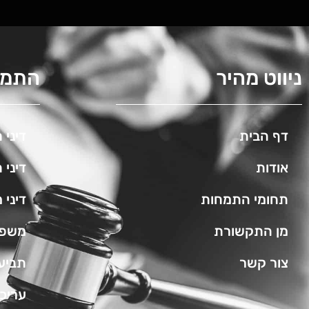
ניווט מהיר
התמח
דף הבית
דיני 
אודות
דיני 
תחומי התמחות
דיני 
מן התקשורת
משפט
צור קשר
תביעו
עריכ