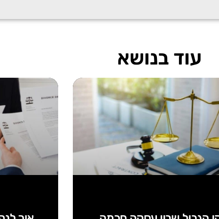
עוד בנושא
ו הגבול שבין עסקה חכמה
איך לנה