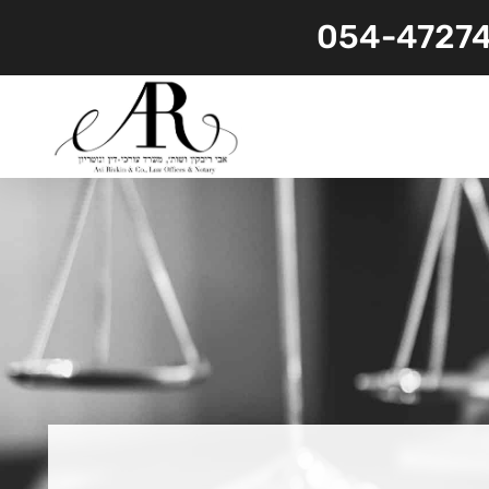
054-4727