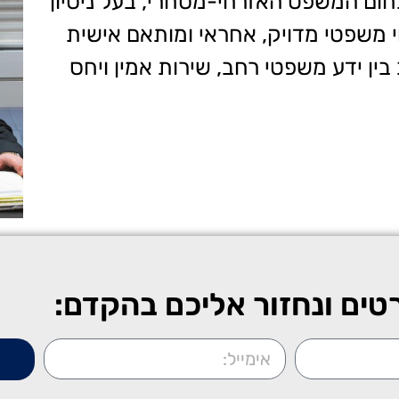
תחום המשפט האזרחי-מסחרי, בעל ניסיון
יעוץ וליווי משפטי מדויק, אחראי ומותאם אישית
בין ידע משפטי רחב, שירות אמין ויחס
טים ונחזור אליכם בהקדם: