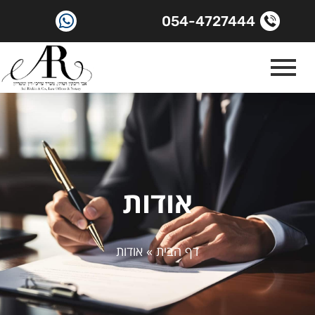
054-4727444
אודות
דף הבית
»
אודות