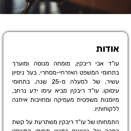
אודות
עו"ד אבי ריבקין, מומחה מנוסה ומוערך
בתחומי המשפט האזרחי-מסחרי. בעל ניסיון
עשיר, של למעלה מ-25 שנה, בתחומי
עיסוקו. עו"ד ריבקין מביא עימו ידע נרחב,
מיומנות משפטית מעמיקה ומחויבות איתנה
ללקוחותיו.
התמחותו של עו"ד ריבקין משתרעת על קשת
רחבה של נושאים במגוון תחומי המשפט